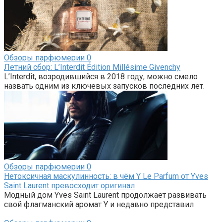
Обзоры парфюмерии
0
Летний сбор: L’Interdit Édition Millésime Givenchy
L’Interdit, возродившийся в 2018 году, можно смело
назвать одним из ключевых запусков последних лет.
Обзоры парфюмерии
0
Нетоксичная маскулинность: в чём Y Le Parfum от Yves
Saint Laurent превосходит оригинал
Модный дом Yves Saint Laurent продолжает развивать
свой флагманский аромат Y и недавно представил