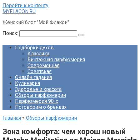
Перейти к контенту
MYFLACON.RU
Женский блог "Мой Флакон"
Поиск:
Подборки духов
Классика
Винтажная парфюмерия
Современная
Советская
Онлайн гадания
Кулинария
Здоровье и красота
Обзоры парфюмерии
Парфюмерия 90-х
Поговорим о брендах
Главная
»
Обзоры парфюмерии
Зона комфорта: чем хорош новый