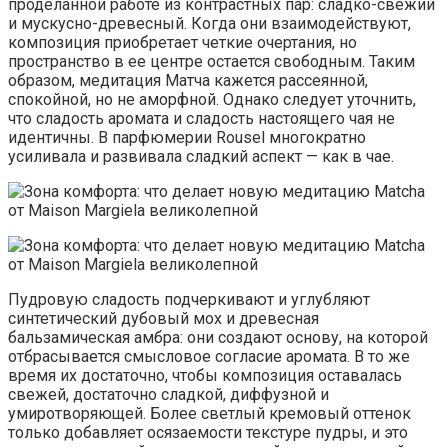
проделанной работе из контрастных пар: сладко-свежий
и мускусно-древесный. Когда они взаимодействуют,
композиция приобретает четкие очертания, но
пространство в ее центре остается свободным. Таким
образом, медитация Матча кажется рассеянной,
спокойной, но не аморфной. Однако следует уточнить,
что сладость аромата и сладость настоящего чая не
идентичны. В парфюмерии Rousel многократно
усиливала и развивала сладкий аспект — как в чае.
Пудровую сладость подчеркивают и углубляют
синтетический дубовый мох и древесная
бальзамическая амбра: они создают основу, на которой
отбрасывается смысловое согласие аромата. В то же
время их достаточно, чтобы композиция оставалась
свежей, достаточно сладкой, диффузной и
умиротворяющей. Более светлый кремовый оттенок
только добавляет осязаемости текстуре пудры, и это