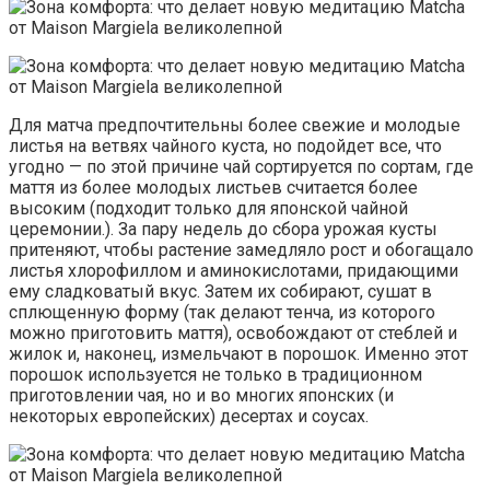
Для матча предпочтительны более свежие и молодые
листья на ветвях чайного куста, но подойдет все, что
угодно — по этой причине чай сортируется по сортам, где
маття из более молодых листьев считается более
высоким (подходит только для японской чайной
церемонии.). За пару недель до сбора урожая кусты
притеняют, чтобы растение замедляло рост и обогащало
листья хлорофиллом и аминокислотами, придающими
ему сладковатый вкус. Затем их собирают, сушат в
сплющенную форму (так делают тенча, из которого
можно приготовить маття), освобождают от стеблей и
жилок и, наконец, измельчают в порошок. Именно этот
порошок используется не только в традиционном
приготовлении чая, но и во многих японских (и
некоторых европейских) десертах и ​​соусах.