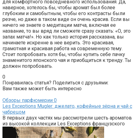
для комфортного повседневного использования. Да,
наверное, хотелось бы, чтобы аромат был более
глубоким и самобытным, чтобы его контрасты были
резче, но даже в таком виде он очень красив. Если вы
ничего не знаете о медитации матча, включая ее
название, то вы вряд ли сможете сразу сказать: «О, это
запах матча!». Но как только история рассказана, вы
начинаете искренне в нее верить. Это красивая,
грамотная и красивая работа на современную тему.
Стоит попробовать хотя бы, чтобы купить себе пачку
знаменитого японского чая и приобщиться к тренду. Ты
должен попробовать.
0
Понравилась статья? Поделиться с друзьями:
Вам также может быть интересно
Обзоры парфюмерии
0
Les Exceptions Mugler: джелато, кофейные зёрна и чай с
чабрецом
В первых двух частях мы рассмотрели шесть ароматов
из высокой коллекции Les Exceptions французского