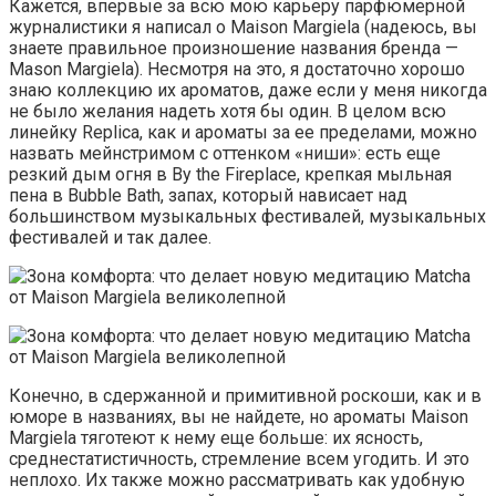
Кажется, впервые за всю мою карьеру парфюмерной
журналистики я написал о Maison Margiela (надеюсь, вы
знаете правильное произношение названия бренда —
Mason Margiela). Несмотря на это, я достаточно хорошо
знаю коллекцию их ароматов, даже если у меня никогда
не было желания надеть хотя бы один. В целом всю
линейку Replica, как и ароматы за ее пределами, можно
назвать мейнстримом с оттенком «ниши»: есть еще
резкий дым огня в By the Fireplace, крепкая мыльная
пена в Bubble Bath, запах, который нависает над
большинством музыкальных фестивалей, музыкальных
фестивалей и так далее.
Конечно, в сдержанной и примитивной роскоши, как и в
юморе в названиях, вы не найдете, но ароматы Maison
Margiela тяготеют к нему еще больше: их ясность,
среднестатистичность, стремление всем угодить. И это
неплохо. Их также можно рассматривать как удобную