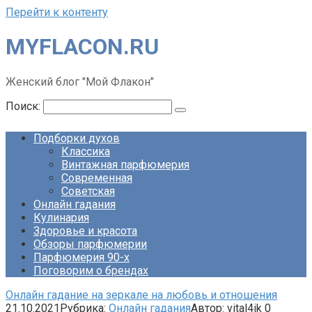
Перейти к контенту
MYFLACON.RU
Женский блог "Мой Флакон"
Поиск:
Подборки духов
Классика
Винтажная парфюмерия
Современная
Советская
Онлайн гадания
Кулинария
Здоровье и красота
Обзоры парфюмерии
Парфюмерия 90-х
Поговорим о брендах
Онлайн гадание на зеркале на любовь и отношения
21.10.2021
Рубрика:
Онлайн гадания
Автор:
vital4ik
0