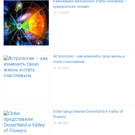
Важнейшие жизненные этапы человека —
нумерология онлайн
21.10.2021
Астрология — как изменить свою жизнь и
стать счастливым
21.10.2021
Oribe представили Desertland и Valley of
Flowers
31.08.2021