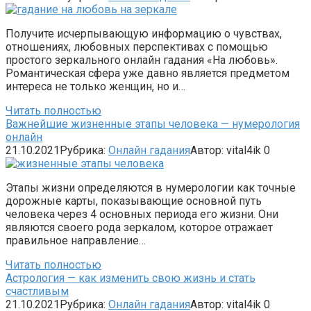
Получите исчерпывающую информацию о чувствах,
отношениях, любовных перспективах с помощью
простого зеркального онлайн гадания «На любовь».
Романтическая сфера уже давно является предметом
интереса не только женщин, но и…
Читать полностью
Важнейшие жизненные этапы человека — нумерология
онлайн
21.10.2021
Рубрика:
Онлайн гадания
Автор:
vital4ik
0
Этапы жизни определяются в нумерологии как точные
дорожные карты, показывающие основной путь
человека через 4 основных периода его жизни. Они
являются своего рода зеркалом, которое отражает
правильное направление…
Читать полностью
Астрология — как изменить свою жизнь и стать
счастливым
21.10.2021
Рубрика:
Онлайн гадания
Автор:
vital4ik
0