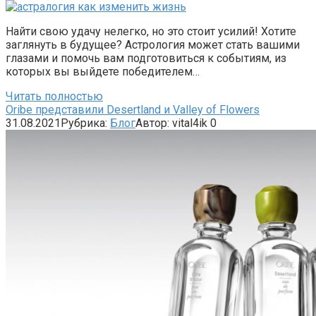
Найти свою удачу нелегко, но это стоит усилий! Хотите
заглянуть в будущее? Астрология может стать вашими
глазами и помочь вам подготовиться к событиям, из
которых вы выйдете победителем…
Читать полностью
Oribe представили Desertland и Valley of Flowers
31.08.2021
Рубрика:
Блог
Автор:
vital4ik
0