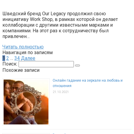
Шведский бренд Our Legacy продолжил свою
инициативу Work Shop, в рамках которой он делает
коллаборации с другими известными марками и
компаниями. На этот раз к сотрудничеству был
привлечен…
Читать полностью
Навигация по записям
1
2
…
34
Далее
Поиск:
Похожие записи
Онлайн гадание на зеркале на любовь и
отношения
21.10.2021