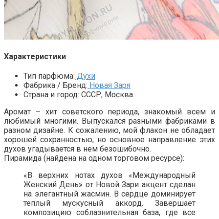
Характеристики
Тип парфюма:
Духи
Фабрика / Бренд:
Новая Заря
Страна и город:
СССР, Москва
Аромат – хит советского периода, знакомый всем и
любимый многими. Выпускался разными фабриками в
разном дизайне. К сожалению, мой флакон не обладает
хорошей сохранностью, но основное направление этих
духов угадывается в нем безошибочно.
Пирамида (найдена на одном торговом ресурсе):
«В верхних нотах духов «Международный
Женский День» от Новой Зари акцент сделан
на элегантный жасмин. В сердце доминирует
теплый мускусный аккорд. Завершает
композицию соблазнительная база, где все