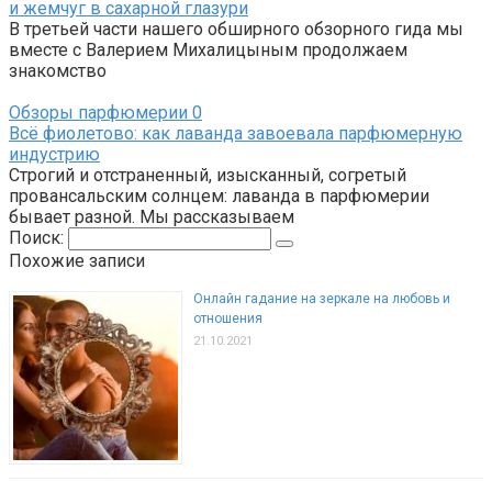
и жемчуг в сахарной глазури
В третьей части нашего обширного обзорного гида мы
вместе с Валерием Михалицыным продолжаем
знакомство
Обзоры парфюмерии
0
Всё фиолетово: как лаванда завоевала парфюмерную
индустрию
Строгий и отстраненный, изысканный, согретый
провансальским солнцем: лаванда в парфюмерии
бывает разной. Мы рассказываем
Поиск:
Похожие записи
Онлайн гадание на зеркале на любовь и
отношения
21.10.2021