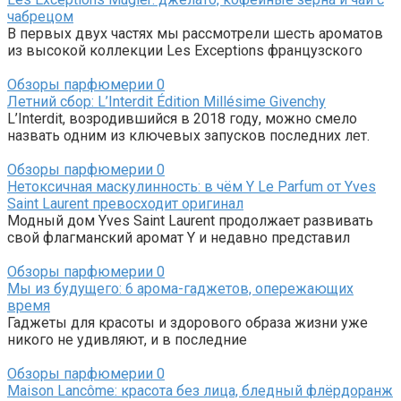
чабрецом
В первых двух частях мы рассмотрели шесть ароматов
из высокой коллекции Les Exceptions французского
Обзоры парфюмерии
0
Летний сбор: L’Interdit Édition Millésime Givenchy
L’Interdit, возродившийся в 2018 году, можно смело
назвать одним из ключевых запусков последних лет.
Обзоры парфюмерии
0
Нетоксичная маскулинность: в чём Y Le Parfum от Yves
Saint Laurent превосходит оригинал
Модный дом Yves Saint Laurent продолжает развивать
свой флагманский аромат Y и недавно представил
Обзоры парфюмерии
0
Мы из будущего: 6 арома-гаджетов, опережающих
время
Гаджеты для красоты и здорового образа жизни уже
никого не удивляют, и в последние
Обзоры парфюмерии
0
Maison Lancôme: красота без лица, бледный флёрдоранж