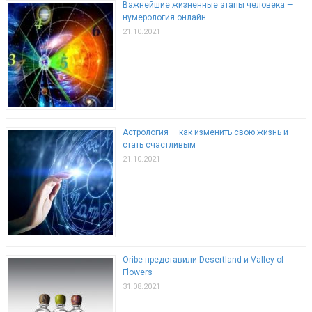
Важнейшие жизненные этапы человека —
нумерология онлайн
21.10.2021
Астрология — как изменить свою жизнь и
стать счастливым
21.10.2021
Oribe представили Desertland и Valley of
Flowers
31.08.2021