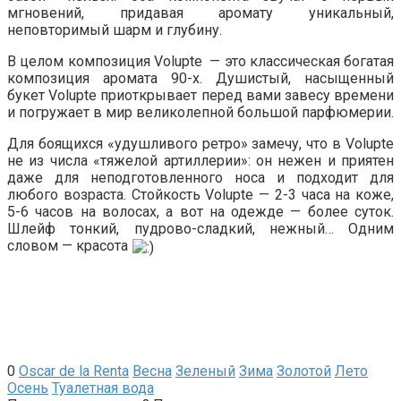
мгновений, придавая аромату уникальный,
неповторимый шарм и глубину.
В целом композиция Volupte — это классическая богатая
композиция аромата 90-х. Душистый, насыщенный
букет Volupte приоткрывает перед вами завесу времени
и погружает в мир великолепной большой парфюмерии.
Для боящихся «удушливого ретро» замечу, что в Volupte
не из числа «тяжелой артиллерии»: он нежен и приятен
даже для неподготовленного носа и подходит для
любого возраста. Стойкость Volupte — 2-3 часа на коже,
5-6 часов на волосах, а вот на одежде — более суток.
Шлейф тонкий, пудрово-сладкий, нежный… Одним
словом — красота
0
Oscar de la Renta
Весна
Зеленый
Зима
Золотой
Лето
Осень
Туалетная вода