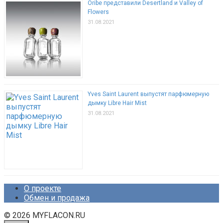
Oribe представили Desertland и Valley of
Flowers
31.08.2021
Yves Saint Laurent выпустят парфюмерную
дымку Libre Hair Mist
31.08.2021
О проекте
Обмен и продажа
© 2026 MYFLACON.RU