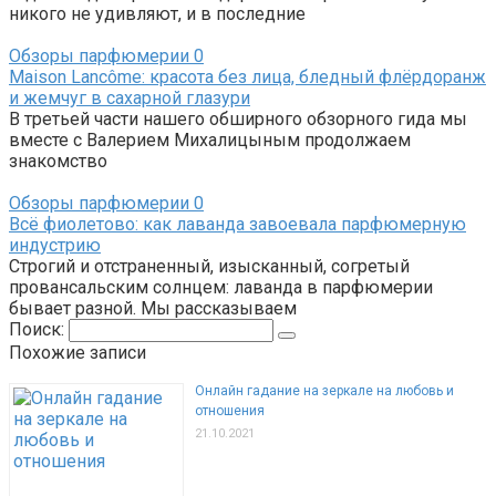
никого не удивляют, и в последние
Обзоры парфюмерии
0
Maison Lancôme: красота без лица, бледный флёрдоранж
и жемчуг в сахарной глазури
В третьей части нашего обширного обзорного гида мы
вместе с Валерием Михалицыным продолжаем
знакомство
Обзоры парфюмерии
0
Всё фиолетово: как лаванда завоевала парфюмерную
индустрию
Строгий и отстраненный, изысканный, согретый
провансальским солнцем: лаванда в парфюмерии
бывает разной. Мы рассказываем
Поиск:
Похожие записи
Онлайн гадание на зеркале на любовь и
отношения
21.10.2021