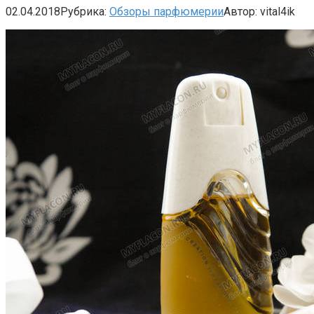
02.04.2018
Рубрика:
Обзоры парфюмерии
Автор:
vital4ik