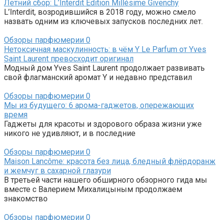
Летний сбор: L’Interdit Édition Millésime Givenchy
L’Interdit, возродившийся в 2018 году, можно смело
назвать одним из ключевых запусков последних лет.
Обзоры парфюмерии
0
Нетоксичная маскулинность: в чём Y Le Parfum от Yves
Saint Laurent превосходит оригинал
Модный дом Yves Saint Laurent продолжает развивать
свой флагманский аромат Y и недавно представил
Обзоры парфюмерии
0
Мы из будущего: 6 арома-гаджетов, опережающих
время
Гаджеты для красоты и здорового образа жизни уже
никого не удивляют, и в последние
Обзоры парфюмерии
0
Maison Lancôme: красота без лица, бледный флёрдоранж
и жемчуг в сахарной глазури
В третьей части нашего обширного обзорного гида мы
вместе с Валерием Михалицыным продолжаем
знакомство
Обзоры парфюмерии
0