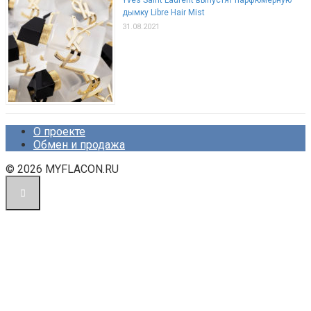
Yves Saint Laurent выпустят парфюмерную
дымку Libre Hair Mist
31.08.2021
О проекте
Обмен и продажа
© 2026 MYFLACON.RU