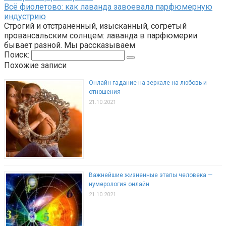
Всё фиолетово: как лаванда завоевала парфюмерную
индустрию
Строгий и отстраненный, изысканный, согретый
провансальским солнцем: лаванда в парфюмерии
бывает разной. Мы рассказываем
Поиск:
Похожие записи
Онлайн гадание на зеркале на любовь и
отношения
21.10.2021
Важнейшие жизненные этапы человека —
нумерология онлайн
21.10.2021