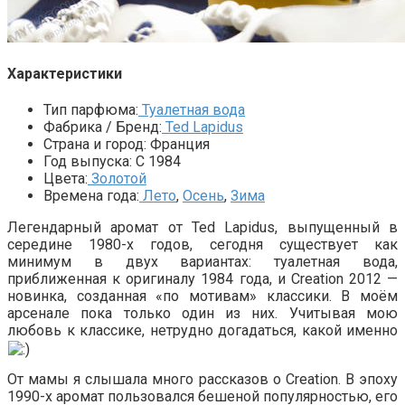
Характеристики
Тип парфюма:
Туалетная вода
Фабрика / Бренд:
Ted Lapidus
Страна и город:
Франция
Год выпуска:
С 1984
Цвета:
Золотой
Времена года:
Лето
,
Осень
,
Зима
Легендарный аромат от Ted Lapidus, выпущенный в
середине 1980-х годов, сегодня существует как
минимум в двух вариантах: туалетная вода,
приближенная к оригиналу 1984 года, и Creation 2012 —
новинка, созданная «по мотивам» классики. В моём
арсенале пока только один из них. Учитывая мою
любовь к классике, нетрудно догадаться, какой именно
От мамы я слышала много рассказов о Creation. В эпоху
1990-х аромат пользовался бешеной популярностью, его