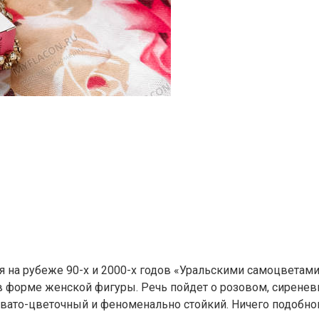
я на рубеже 90-х и 2000-х годов «Уральскими самоцветам
 в форме женской фигуры. Речь пойдет о розовом, сиренев
то-цветочный и феноменально стойкий. Ничего подобного с