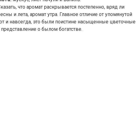
казать, что аромат раскрывается постепенно, вряд ли
сны и лета, аромат утра. Главное отличие от упомянутой
нот и навсегда, это были поистине насыщенные цветочные
ь представление о былом богатстве.