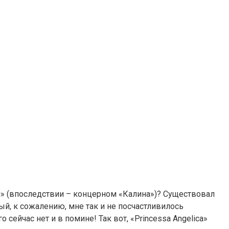
и» (впоследствии – концерном «Калина»)? Существовал
ый, к сожалению, мне так и не посчастливилось
ейчас нет и в помине! Так вот, «Princessa Angelica»