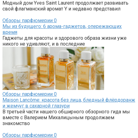
Модный дом Yves Saint Laurent продолжает развивать
свой флагманский аромат Y и недавно представил
Обзоры парфюмерии
0
Мы из будущего: 6 арома-гаджетов, опережающих
время
Гаджеты для красоты и здорового образа жизни уже
никого не удивляют, и в последние
Обзоры парфюмерии
0
Maison Lancôme: красота без лица, бледный флёрдоранж
и жемчуг в сахарной глазури
В третьей части нашего обширного обзорного гида мы
вместе с Валерием Михалицыным продолжаем
знакомство
Обзоры парфюмерии
0