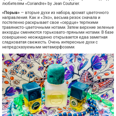
любителям «Coriandre» by Jean Couturier.
«Порыв»
— вторые духи из набора, аромат цветочного
направления. Как и «Эхо», весьма резок сначала и
постепенно раскрывает свое «сердце» терпкими
травянисто-цветочными нотами. Затем верхние зеленые
аккорды сменяются горьковато-пряными нотами. В базе
совершенно неожиданно открывается едва заметная
сладковатая свежесть. Очень интересные духи с
непредсказуемыми метаморфозами.