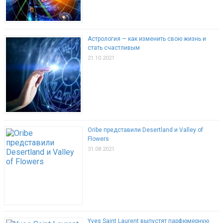
Астрология — как изменить свою жизнь и
стать счастливым
21.10.2021
Oribe представили Desertland и Valley of
Flowers
31.08.2021
Yves Saint Laurent выпустят парфюмерную