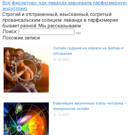
Всё фиолетово: как лаванда завоевала парфюмерную
индустрию
Строгий и отстраненный, изысканный, согретый
провансальским солнцем: лаванда в парфюмерии
бывает разной. Мы рассказываем
Поиск:
Похожие записи
Онлайн гадание на зеркале на любовь и
отношения
21.10.2021
Важнейшие жизненные этапы человека —
нумерология онлайн
21.10.2021