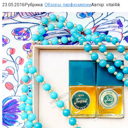
23.05.2016
Рубрика:
Обзоры парфюмерии
Автор:
vital4ik