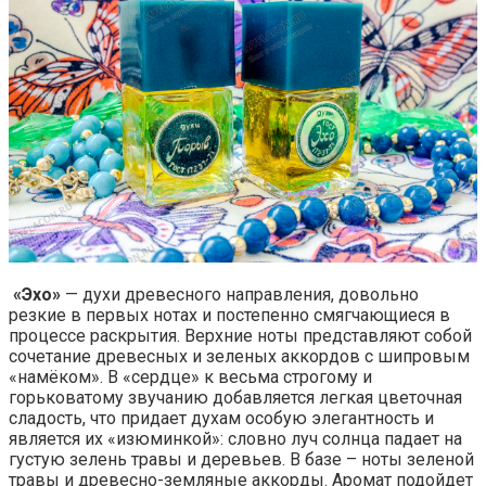
«Эхо»
— духи древесного направления, довольно
резкие в первых нотах и постепенно смягчающиеся в
процессе раскрытия. Верхние ноты представляют собой
сочетание древесных и зеленых аккордов с шипровым
«намёком». В «сердце» к весьма строгому и
горьковатому звучанию добавляется легкая цветочная
сладость, что придает духам особую элегантность и
является их «изюминкой»: словно луч солнца падает на
густую зелень травы и деревьев. В базе – ноты зеленой
травы и древесно-земляные аккорды. Аромат подойдет