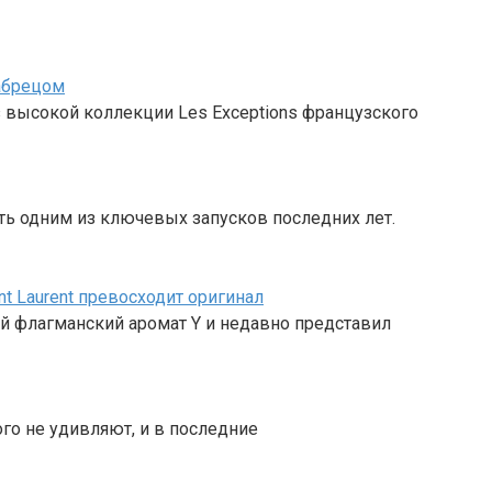
чабрецом
 высокой коллекции Les Exceptions французского
ать одним из ключевых запусков последних лет.
nt Laurent превосходит оригинал
ой флагманский аромат Y и недавно представил
го не удивляют, и в последние