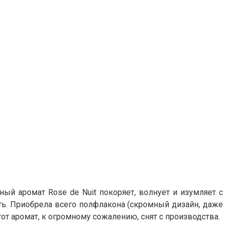
ый аромат Rose de Nuit покоряет, волнует и изумляет с
усть. Приобрела всего полфлакона (скромный дизайн, даже
тот аромат, к огромному сожалению, снят с производства.