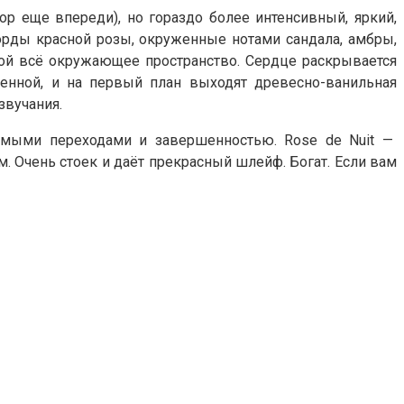
вор еще впереди), но гораздо более интенсивный, яркий,
орды красной розы, окруженные нотами сандала, амбры,
бой всё окружающее пространство. Сердце раскрывается
шенной, и на первый план выходят древесно-ванильная
звучания.
димыми переходами и завершенностью. Rose de Nuit —
. Очень стоек и даёт прекрасный шлейф. Богат. Если вам