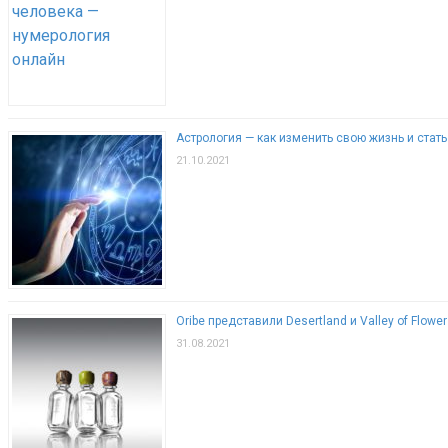
Астрология — как изменить свою жизнь и стат
21.10.2021
Oribe представили Desertland и Valley of Flowe
31.08.2021