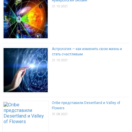
нумерология онлайн
21.10.2021
Астрология — как изменить свою жизнь и
стать счастливым
21.10.2021
Oribe представили Desertland и Valley of
Flowers
31.08.2021