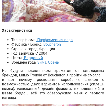
Характеристики
Тип парфюма:
Парфюмерная вода
Фабрика / Бренд:
Boucheron
Страна и город:
Франция
Год выпуска:
С 2004
Цвета:
Бордовый
Времена года:
Зима
,
Осень
Не будучи поклонником ароматов от ювелирных
брендов, мимо Trouble от Boucheron я пройти не смогла —
и вот почему: роскошная коробочка, флакон с
возможностью двух вариантов использования (сплеш-
помпа), изысканный дизайн флакона, выполненный в
цвете бордо… всё это обезоружило меня с первого
взгляда.