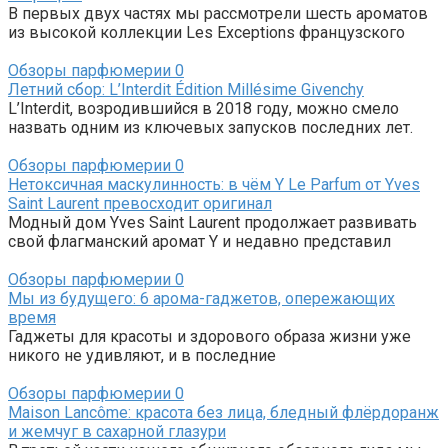
В первых двух частях мы рассмотрели шесть ароматов
из высокой коллекции Les Exceptions французского
Обзоры парфюмерии
0
Летний сбор: L’Interdit Édition Millésime Givenchy
L’Interdit, возродившийся в 2018 году, можно смело
назвать одним из ключевых запусков последних лет.
Обзоры парфюмерии
0
Нетоксичная маскулинность: в чём Y Le Parfum от Yves
Saint Laurent превосходит оригинал
Модный дом Yves Saint Laurent продолжает развивать
свой флагманский аромат Y и недавно представил
Обзоры парфюмерии
0
Мы из будущего: 6 арома-гаджетов, опережающих
время
Гаджеты для красоты и здорового образа жизни уже
никого не удивляют, и в последние
Обзоры парфюмерии
0
Maison Lancôme: красота без лица, бледный флёрдоранж
и жемчуг в сахарной глазури