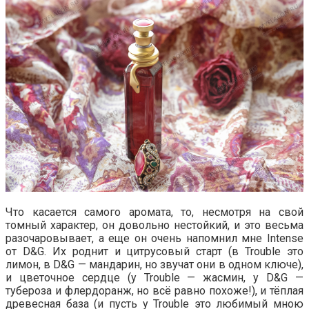
Что касается самого аромата, то, несмотря на свой
томный характер, он довольно нестойкий, и это весьма
разочаровывает, а еще он очень напомнил мне Intense
от D&G. Их роднит и цитрусовый старт (в Trouble это
лимон, в D&G — мандарин, но звучат они в одном ключе),
и цветочное сердце (у Trouble — жасмин, у D&G —
тубероза и флердоранж, но всё равно похоже!), и тёплая
древесная база (и пусть у Trouble это любимый мною